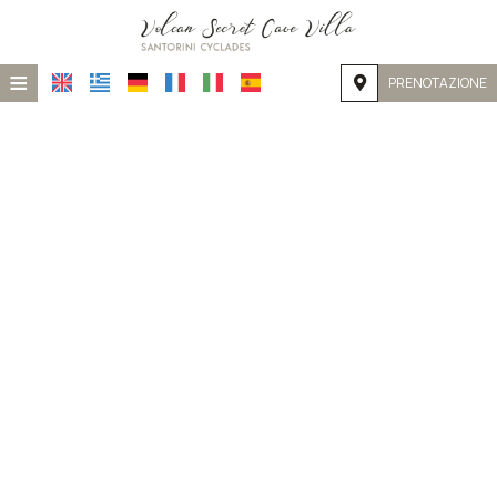
≡
PRENOTAZIONE
HOME
POSIZIONE
ALLOGGIO
SERVIZI
GALLERIA