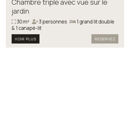
Chambre triple avec vue sur le
jardin
30 m²
3 personnes
1 grand lit double
& 1 canapé-lit
VOIR PLUS
RESERVEZ