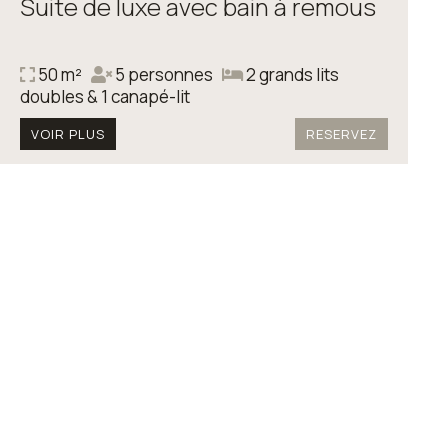
Suite de luxe avec bain à remous
50 m²
5 personnes
2 grands lits
doubles & 1 canapé-lit
VOIR PLUS
RESERVEZ